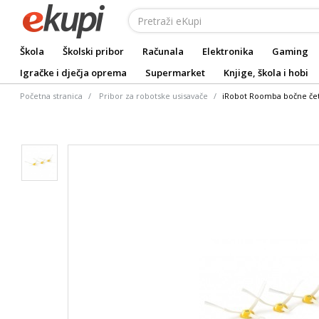
Škola
Školski pribor
Računala
Elektronika
Gaming
Igračke i dječja oprema
Supermarket
Knjige, škola i hobi
Početna stranica
Pribor za robotske usisavače
iRobot Roomba bočne četk