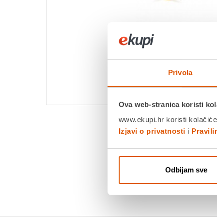
Privola
Ova web-stranica koristi kol
www.ekupi.hr koristi kolačiće
Izjavi o privatnosti
i
Pravil
Odbijam sve