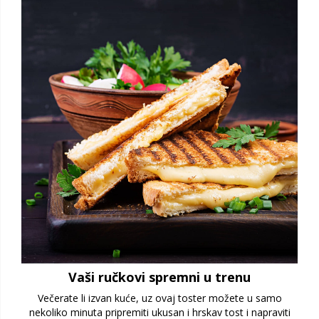
Vaši ručkovi spremni u trenu
Večerate li izvan kuće, uz ovaj toster možete u samo
nekoliko minuta pripremiti ukusan i hrskav tost i napraviti