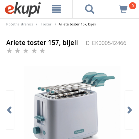
0
Početna stranica
Tosteri
Ariete toster 157, bijeli
Ariete toster 157, bijeli
ID
EK000542466