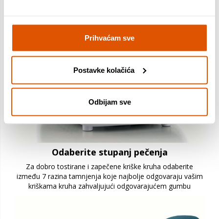
Prihvaćam sve
Postavke kolačića
Odbijam sve
Odaberite stupanj pečenja
Za dobro tostirane i zapečene kriške kruha odaberite
između 7 razina tamnjenja koje najbolje odgovaraju vašim
kriškama kruha zahvaljujući odgovarajućem gumbu