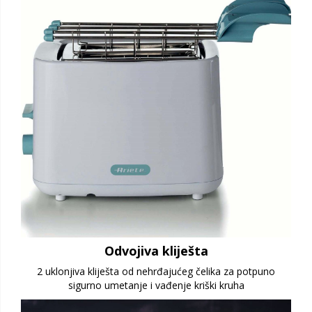
Odvojiva kliješta
2 uklonjiva kliješta od nehrđajućeg čelika za potpuno
sigurno umetanje i vađenje kriški kruha