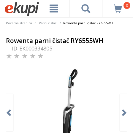
0
Početna stranica
Parni čistači
Rowenta parni čistač RY6555WH
Rowenta parni čistač RY6555WH
ID
EK000334805