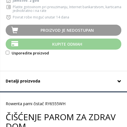
Jamstvo: 2 god
Platite gotovinom pri preuzimanju, Internet bankarstvom, karticama
jednokratno i na rate
Povrat robe moguć unutar 14 dana
PROIZVOD JE NEDOSTUPAN
KUPITE ODMAH
Usporedite proizvod
Detalji proizvoda
Rowenta parni čistač RY6555WH
ČIŠĆENJE PAROM ZA ZDRAV
DOM