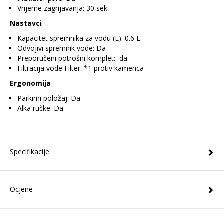
Vrijeme zagrijavanja: 30 sek
Nastavci
Kapacitet spremnika za vodu (L): 0.6 L
Odvojivi spremnik vode: Da
Preporučeni potrošni komplet: da
Filtracija vode Filter: *1 protiv kamenca
Ergonomija
Parkirni položaj: Da
Alka ručke: Da
Specifikacije
Ocjene