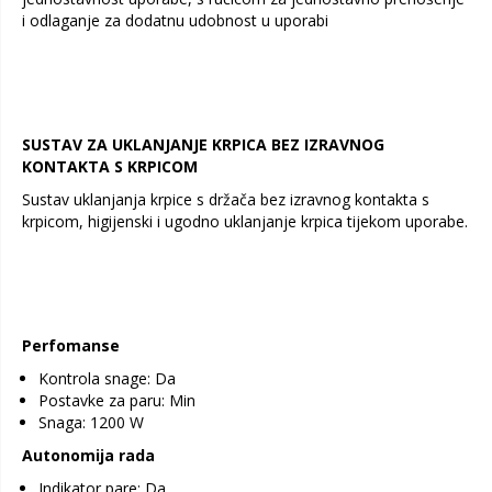
i odlaganje za dodatnu udobnost u uporabi
SUSTAV ZA UKLANJANJE KRPICA BEZ IZRAVNOG
KONTAKTA S KRPICOM
Sustav uklanjanja krpice s držača bez izravnog kontakta s
krpicom, higijenski i ugodno uklanjanje krpica tijekom uporabe.
Perfomanse
Kontrola snage: Da
Postavke za paru: Min
Snaga: 1200 W
Autonomija rada
Indikator pare: Da