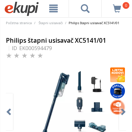
0
Početna stranica
Štapni usisavači
Philips štapni usisavač XC5141/01
Philips štapni usisavač XC5141/01
ID
EK000594479