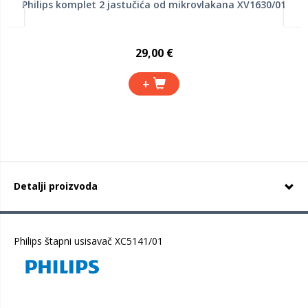
Philips komplet 2 jastučića od mikrovlakana XV1630/01
29,00 €
+
Detalji proizvoda
Philips štapni usisavač XC5141/01