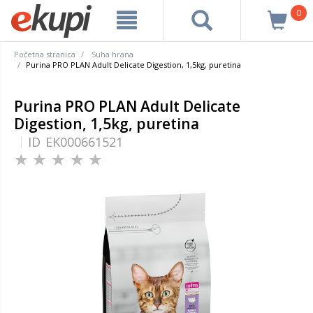
0
Početna stranica
Suha hrana
Purina PRO PLAN Adult Delicate Digestion, 1,5kg, puretina
Purina PRO PLAN Adult Delicate
Digestion, 1,5kg, puretina
ID
EK000661521