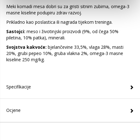
Meki komadi mesa dobri su za gristi sitnim zubima, omega-3
masne kiseline podupiru zdrav razvoj.
Prikladno kao poslastica ili nagrada tijekom treninga.
Sastojci:
meso i životinjski proizvodi (9%, od čega 50%
piletina, 10% patka), minerali.
Svojstva kakvoće:
bjelančevine 33,5%, vlaga 28%, masti
20%, grubi pepeo 10%, gruba vlakna 2%, omega-3 masne
kiseline 250 mg/kg.
Specifikacije
Ocjene