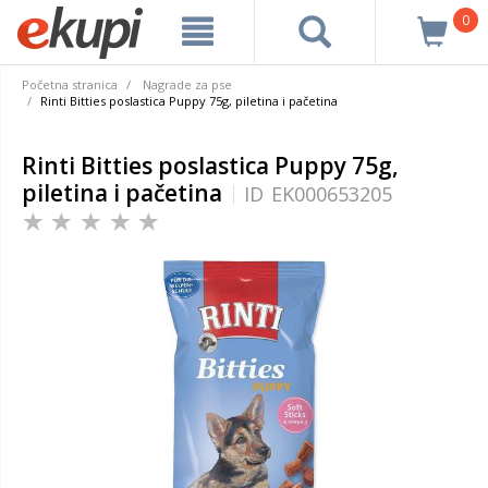
0
Početna stranica
Nagrade za pse
Rinti Bitties poslastica Puppy 75g, piletina i pačetina
Rinti Bitties poslastica Puppy 75g,
piletina i pačetina
ID
EK000653205