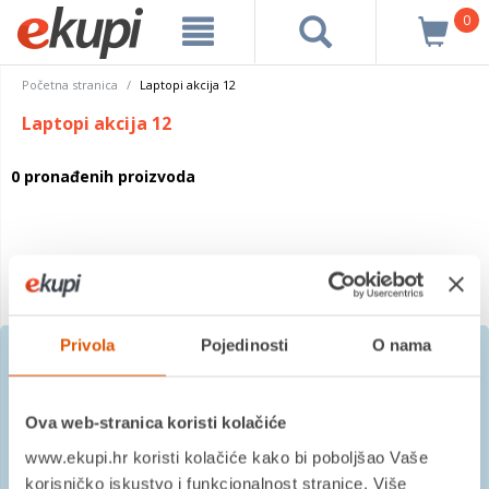
0
Početna stranica
Laptopi akcija 12
Laptopi akcija 12
0 pronađenih proizvoda
Privola
Pojedinosti
O nama
Prijavite se na besplatni
Ova web-stranica koristi kolačiće
newsletter
www.ekupi.hr koristi kolačiće kako bi poboljšao Vaše
korisničko iskustvo i funkcionalnost stranice. Više