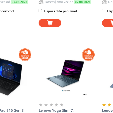
 već od
07.08.2026
Dostavljamo već od
07.08.2026
Dos
proizvod
Usporedite proizvod
Usp
ad E16 Gen 3,
Lenovo Yoga Slim 7,
Lenovo