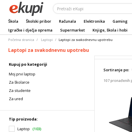
Škola
Školski pribor
Računala
Elektronika
Gaming
Igračke i dječja oprema
Supermarket
Knjige, škola i hobi
Početna stranica
Laptopi
Laptopi za svakodnevnu upotrebu
Laptopi za svakodnevnu upotrebu
Kupuj po kategoriji
Sortiranje po:
Moj prvi laptop
107 pronađenih 
Za školarce
Za studente
Za ured
Tip proizvoda:
Laptop
(103)