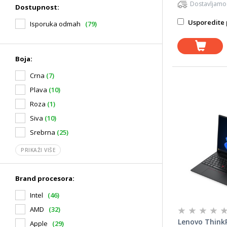
Dostavljamo
Dostupnost:
Usporedite 
Isporuka odmah
(79)
Boja:
Crna
(7)
Plava
(10)
Roza
(1)
Siva
(10)
Srebrna
(25)
PRIKAŽI VIŠE
Brand procesora:
Intel
(46)
AMD
(32)
Lenovo ThinkP
Apple
(29)