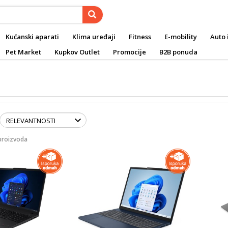
Kućanski aparati
Klima uređaji
Fitness
E-mobility
Auto 
Pet Market
Kupkov Outlet
Promocije
B2B ponuda
proizvoda