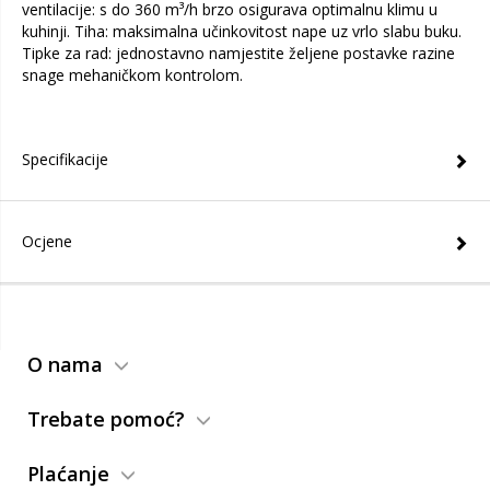
ventilacije: s do 360 m³/h brzo osigurava optimalnu klimu u
kuhinji. Tiha: maksimalna učinkovitost nape uz vrlo slabu buku.
Tipke za rad: jednostavno namjestite željene postavke razine
snage mehaničkom kontrolom.
Specifikacije
Ocjene
O nama
Trebate pomoć?
Plaćanje