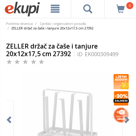
0
Početna stranica
Cjedila i organizatori posuđa
ZELLER držač za čaše i tanjure 20x12x17,5 cm 27392
ZELLER držač za čaše i tanjure
20x12x17,5 cm 27392
ID
EK000309499