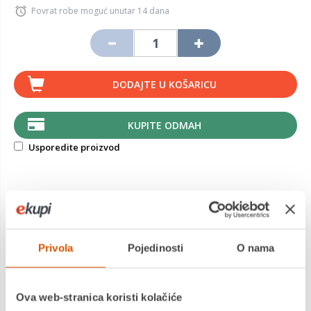
Povrat robe moguć unutar 14 dana
DODAJTE U KOŠARICU
KUPITE ODMAH
Usporedite proizvod
MOGLO BI VAS ZANIMATI I OVO
Privola
Pojedinosti
O nama
Ova web-stranica koristi kolačiće