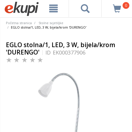
0
Početna stranica
Stolne svjetiljke
EGLO stolna/1, LED, 3 W, bijela/krom 'DURENGO'
EGLO stolna/1, LED, 3 W, bijela/krom
'DURENGO'
ID
EK000377906