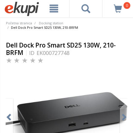
0
Početna stranica
Docking station
Dell Dock Pro Smart SD25 130W, 210-BRFM
Dell Dock Pro Smart SD25 130W, 210-
BRFM
ID
EK000727748