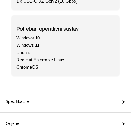
1 x USB-C 3.2 Gen 2 (10 Gbps)
Potreban operativni sustav
Windows 10
Windows 11
Ubuntu
Red Hat Enterprise Linux
ChromeOS
Specifikacije
Ocjene