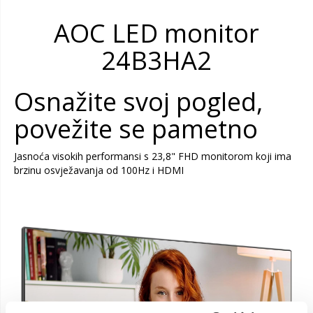
AOC LED monitor
24B3HA2
Osnažite svoj pogled,
povežite se pametno
Jasnoća visokih performansi s 23,8" FHD monitorom koji ima
brzinu osvježavanja od 100Hz i HDMI