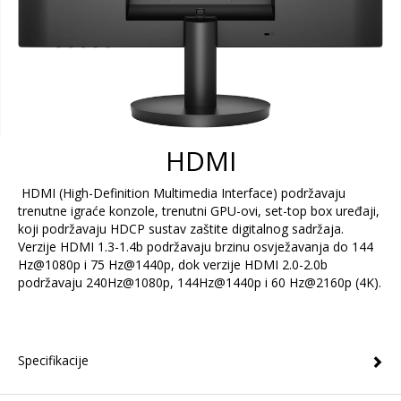
HDMI
HDMI (High-Definition Multimedia Interface) podržavaju
trenutne igraće konzole, trenutni GPU-ovi, set-top box uređaji,
koji podržavaju HDCP sustav zaštite digitalnog sadržaja.
Verzije HDMI 1.3-1.4b podržavaju brzinu osvježavanja do 144
Hz@1080p i 75 Hz@1440p, dok verzije HDMI 2.0-2.0b
podržavaju 240Hz@1080p, 144Hz@1440p i 60 Hz@2160p (4K).
Specifikacije