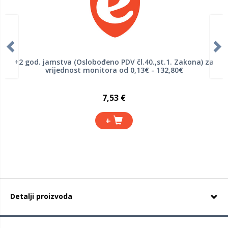
+2 god. jamstva (Oslobođeno PDV čl.40.,st.1. Zakona) za
vrijednost monitora od 0,13€ - 132,80€
7,53 €
+
Detalji proizvoda