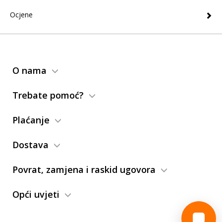
Ocjene
O nama
Trebate pomoć?
Plaćanje
Dostava
Povrat, zamjena i raskid ugovora
Opći uvjeti