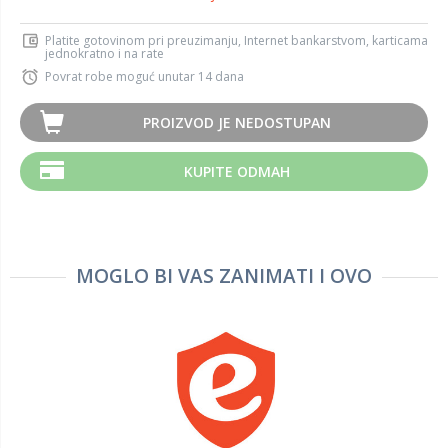
Platite gotovinom pri preuzimanju, Internet bankarstvom, karticama
jednokratno i na rate
Povrat robe moguć unutar 14 dana
PROIZVOD JE NEDOSTUPAN
KUPITE ODMAH
MOGLO BI VAS ZANIMATI I OVO