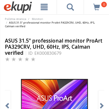
0
Početna stranica
Monitori
ASUS 31.5" professional monitor ProArt PA329CRV, UHD, 60Hz, IPS,
Calman verified
ASUS 31.5" professional monitor ProArt
PA329CRV, UHD, 60Hz, IPS, Calman
verified
ID
EK000830679