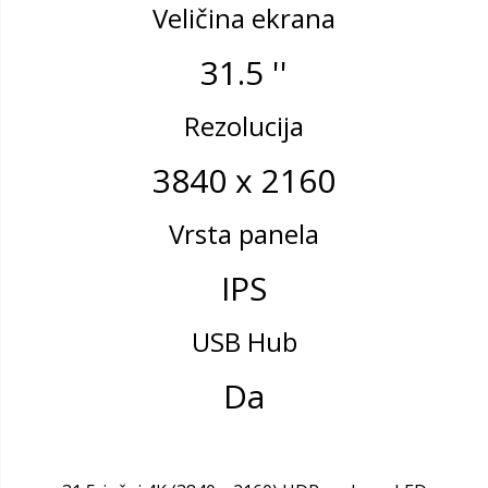
Veličina ekrana
31.5 ''
Rezolucija
3840 x 2160
Vrsta panela
IPS
USB Hub
Da