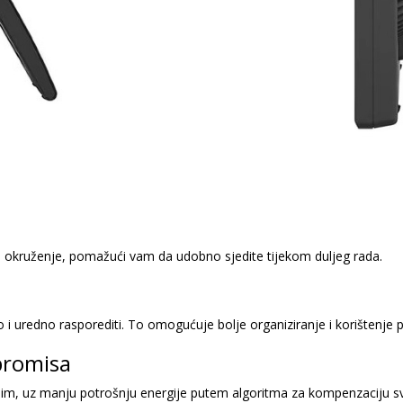
 okruženje, pomažući vam da udobno sjedite tijekom duljeg rada.
uredno rasporediti. To omogućuje bolje organiziranje i korištenje pro
promisa
im, uz manju potrošnju energije putem algoritma za kompenzaciju svje