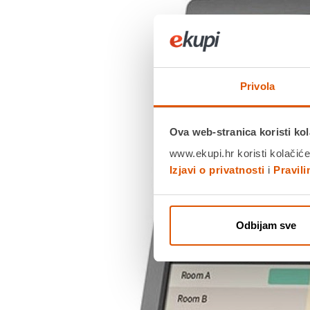
Privola
Ova web-stranica koristi kol
www.ekupi.hr koristi kolačiće
Izjavi o privatnosti
i
Pravil
Odbijam sve