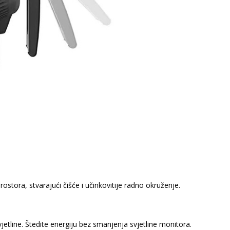
stora, stvarajući čišće i učinkovitije radno okruženje.
tline. Štedite energiju bez smanjenja svjetline monitora.