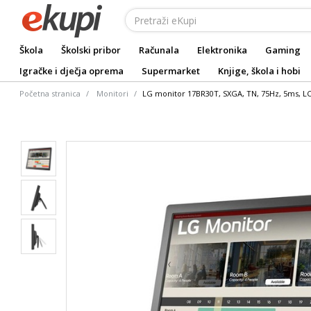
Škola
Školski pribor
Računala
Elektronika
Gaming
Igračke i dječja oprema
Supermarket
Knjige, škola i hobi
Početna stranica
Monitori
LG monitor 17BR30T, SXGA, TN, 75Hz, 5ms, L