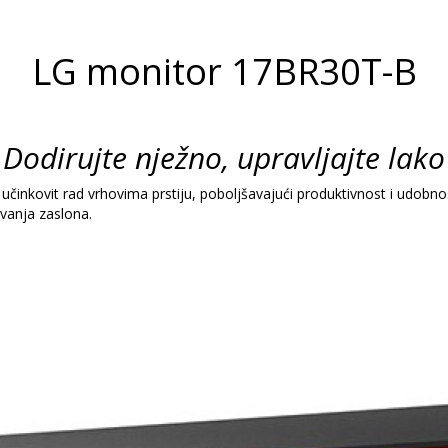
LG monitor 17BR30T-B
Dodirujte nježno, upravljajte lako
činkovit rad vrhovima prstiju, poboljšavajući produktivnost i udobno
vanja zaslona.