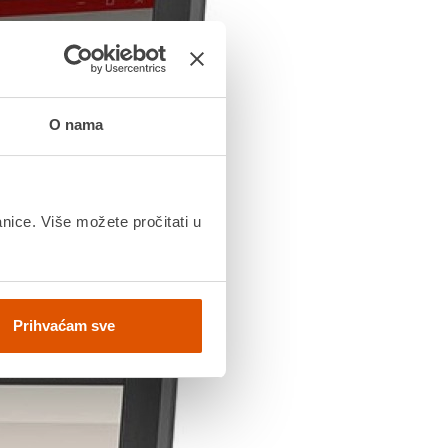
O nama
anice. Više možete pročitati u
Prihvaćam sve