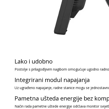
Lako i udobno
Postolje s prilagodljivim nagibom omogućuje ugodno radno
Integrirani modul napajanja
Uz ugrađeno napajanje, radne stanice mogu se jednostavno i 
Pametna ušteda energije bez kom
Način rada pametne uštede energije održava monitor svijetl