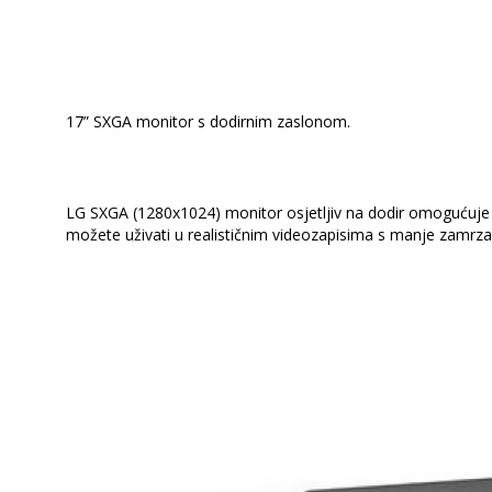
17” SXGA monitor s dodirnim zaslonom.
LG SXGA (1280x1024) monitor osjetljiv na dodir omogućuje u
možete uživati u realističnim videozapisima s manje zamrza