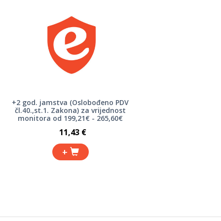
+2 god. jamstva (Oslobođeno PDV
čl.40.,st.1. Zakona) za vrijednost
monitora od 199,21€ - 265,60€
11,43 €
+