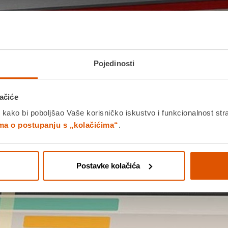
Pojedinosti
ačiće
 kako bi poboljšao Vaše korisničko iskustvo i funkcionalnost str
ima o postupanju s „kolačićima“
.
Postavke kolačića