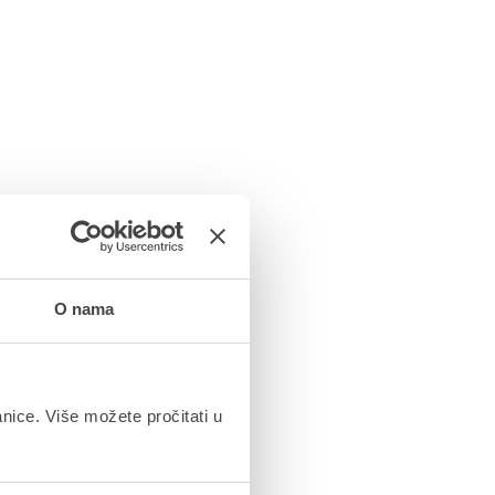
O nama
anice. Više možete pročitati u