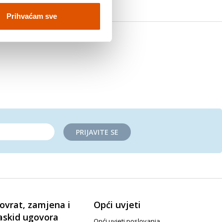
Prihvaćam sve
PRIJAVITE SE
ovrat, zamjena i
Opći uvjeti
askid ugovora
Opći uvjeti poslovanja