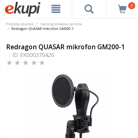
0
Početna stranica
Gaming dodatna oprema
Redragon QUASAR mikrofon GM200-1
Redragon QUASAR mikrofon GM200-1
ID
EK000370426