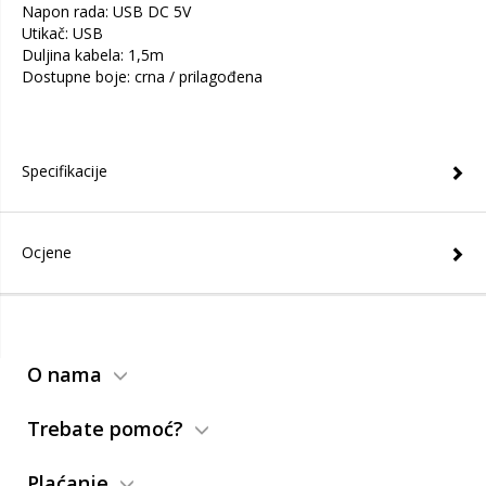
Napon rada: USB DC 5V
Utikač: USB
Duljina kabela: 1,5m
Dostupne boje: crna / prilagođena
Specifikacije
Ocjene
O nama
Trebate pomoć?
Plaćanje