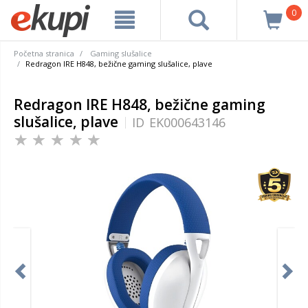
0
Početna stranica
Gaming slušalice
Redragon IRE H848, bežične gaming slušalice, plave
Redragon IRE H848, bežične gaming
slušalice, plave
ID
EK000643146