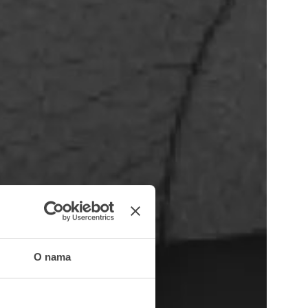
O nama