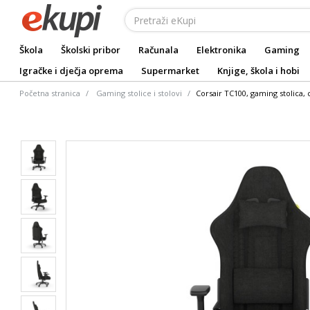
Škola
Školski pribor
Računala
Elektronika
Gaming
Igračke i dječja oprema
Supermarket
Knjige, škola i hobi
Početna stranica
Gaming stolice i stolovi
Corsair TC100, gaming stolica, 