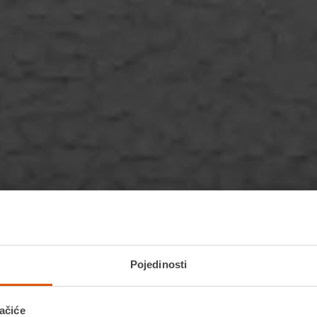
Pojedinosti
ačiće