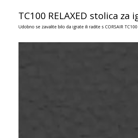
TC100 RELAXED stolica za ig
Udobno se zavalite bilo da igrate ili radite s CORSAIR TC1