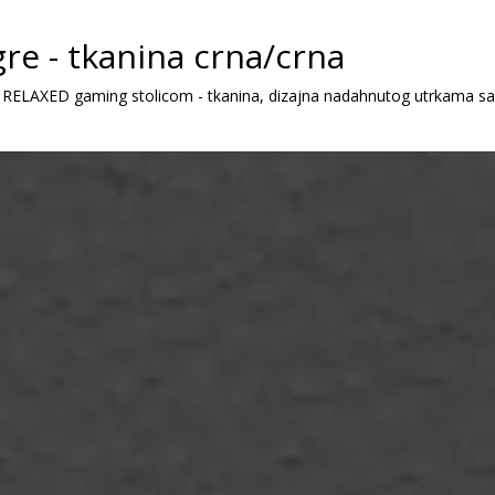
re - tkanina crna/crna
00 RELAXED gaming stolicom - tkanina, dizajna nadahnutog utrkama sa