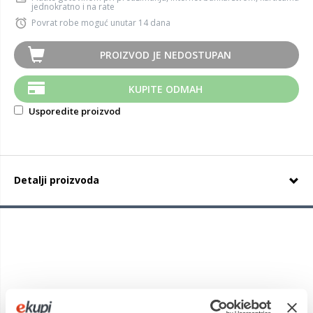
jednokratno i na rate
Povrat robe moguć unutar 14 dana
PROIZVOD JE NEDOSTUPAN
KUPITE ODMAH
Usporedite proizvod
Detalji proizvoda