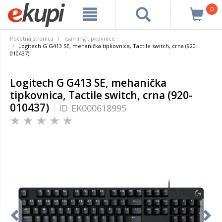
0
Početna stranica
Gaming tipkovnice
Logitech G G413 SE, mehanička tipkovnica, Tactile switch, crna (920-
010437)
Logitech G G413 SE, mehanička
tipkovnica, Tactile switch, crna (920-
010437)
ID
EK000618995