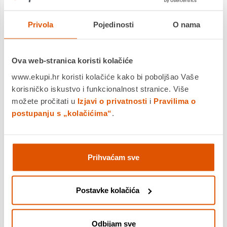
Privola
Pojedinosti
O nama
Ova web-stranica koristi kolačiće
www.ekupi.hr koristi kolačiće kako bi poboljšao Vaše
korisničko iskustvo i funkcionalnost stranice. Više
možete pročitati u
Izjavi o privatnosti
i
Pravilima o
postupanju s „kolačićima“
.
Prihvaćam sve
Postavke kolačića
Odbijam sve