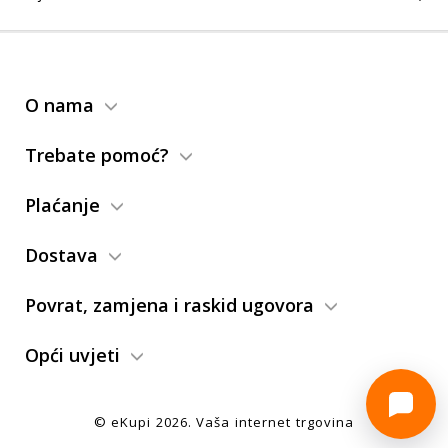
O nama
Trebate pomoć?
Plaćanje
Dostava
Povrat, zamjena i raskid ugovora
Opći uvjeti
© eKupi
2026
. Vaša internet trgovina