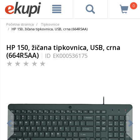
0
Početna stranica
Tipkovnice
HP 150, žičana tipkovnica, USB, crna (664R5AA)
HP 150, žičana tipkovnica, USB, crna
(664R5AA)
ID
EK000536175