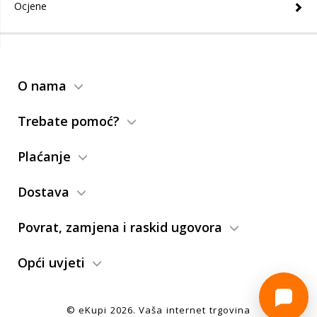
Ocjene
O nama
Trebate pomoć?
Plaćanje
Dostava
Povrat, zamjena i raskid ugovora
Opći uvjeti
© eKupi
2026
. Vaša internet trgovina