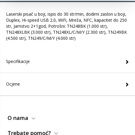
Laserski pisač u boji, ispis do 30 str/min, dodirni zaslon u boji,
Duplex, Hi-speed USB 2.0, WiFi, Mreža, NFC, kapacitet do 250
str, Jamstvo 2+1god, Potrošni: TN248BK (1.000 str),
TN248XLBK (3.000 str), TN248XL/C/M/Y (2.300 str), TN249BK
(4.500 str), TN249/C/M/Y (4.000 str)
Specifikacije
Ocjene
O nama
Trebate pomoć?