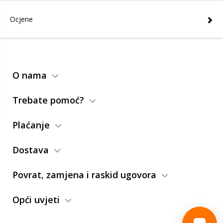
Ocjene
O nama
Trebate pomoć?
Plaćanje
Dostava
Povrat, zamjena i raskid ugovora
Opći uvjeti