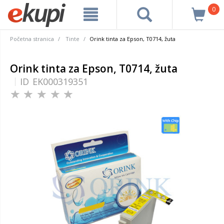
0
Početna stranica
Tinte
Orink tinta za Epson, T0714, žuta
Orink tinta za Epson, T0714, žuta
ID
EK000319351