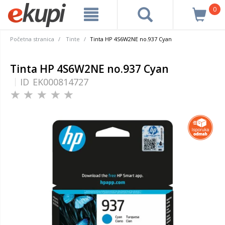
0
Početna stranica
Tinte
Tinta HP 4S6W2NE no.937 Cyan
Tinta HP 4S6W2NE no.937 Cyan
ID
EK000814727