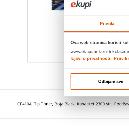
Privola
Ova web-stranica koristi kol
www.ekupi.hr koristi kolačiće
Izjavi o privatnosti
i
Pravil
Odbijam sve
CF410A, Tip Toner, Boja Black, Kapacitet 2300 str., Podr