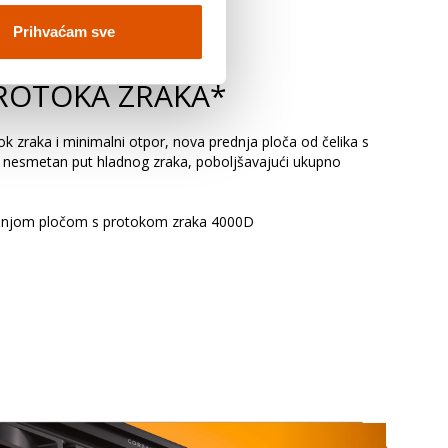
Prihvaćam sve
PROTOKA ZRAKA*
k zraka i minimalni otpor, nova prednja ploča od čelika s
 nesmetan put hladnog zraka, poboljšavajući ukupno
dnjom pločom s protokom zraka 4000D