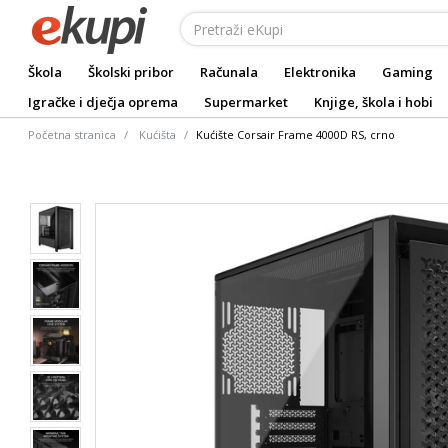
Škola
Školski pribor
Računala
Elektronika
Gaming
Igračke i dječja oprema
Supermarket
Knjige, škola i hobi
Početna stranica
Kućišta
Kućište Corsair Frame 4000D RS, crno