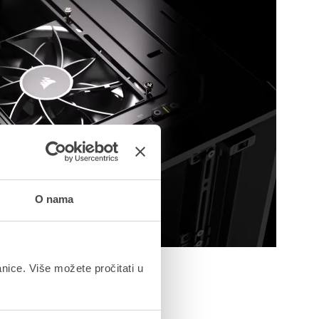
O nama
anice. Više možete pročitati u