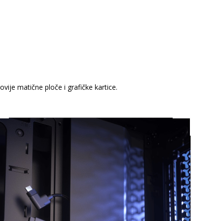
ije matične ploče i grafičke kartice.