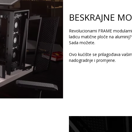
BESKRAJNE M
Revolucionarni FRAME modularni su
ladicu matične ploče na aluminij? 
Sada možete.
Ovo kućište se prilagođava vaš
nadogradnje i promjene.