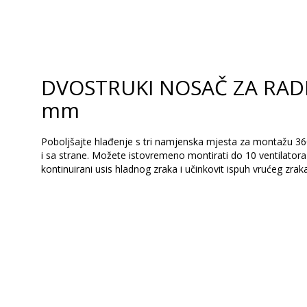
DVOSTRUKI NOSAČ ZA RAD
mm
Poboljšajte hlađenje s tri namjenska mjesta za montažu 360
i sa strane. Možete istovremeno montirati do 10 ventilator
kontinuirani usis hladnog zraka i učinkovit ispuh vrućeg zraka