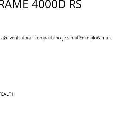
FRAME 4000D RS
žu ventilatora i kompatibilno je s matičnim pločama s
STEALTH