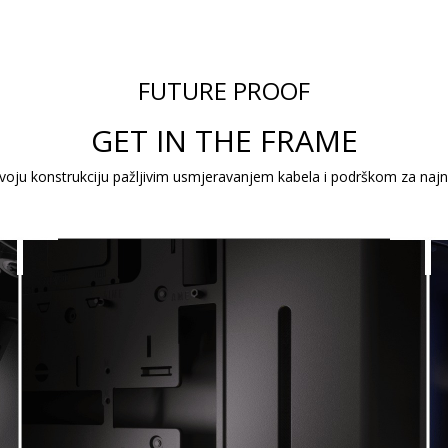
FUTURE PROOF
GET IN THE FRAME
svoju konstrukciju pažljivim usmjeravanjem kabela i podrškom za najnov