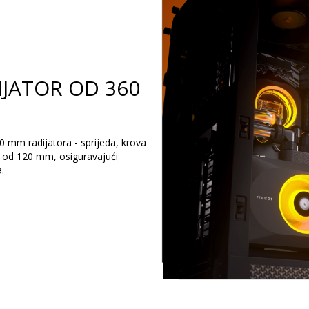
IJATOR OD 360
 mm radijatora - sprijeda, krova
a od 120 mm, osiguravajući
.