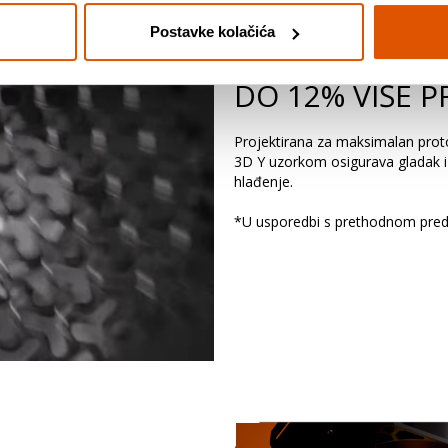
Postavke kolačića
DO 12% VIŠE 
Projektirana za maksimalan proto
3D Y uzorkom osigurava gladak i
hlađenje.
*U usporedbi s prethodnom pre