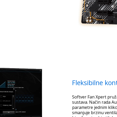
Fleksibilne kon
Softver Fan Xpert pru
sustava. Način rada Au
parametre jednim kliko
smanjuje brzinu venti