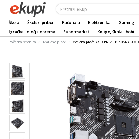
Škola
Školski pribor
Računala
Elektronika
Gaming
Igračke i dječja oprema
Supermarket
Knjige, škola i hobi
Početna stranica
Matične ploče
Matična ploča Asus PRIME B550M-K, AM