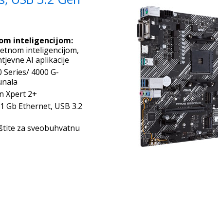
om inteligencijom:
etnom inteligencijom,
jevne AI aplikacije
Series/ 4000 G-
unala
n Xpert 2+
 1 Gb Ethernet, USB 3.2
štite za sveobuhvatnu