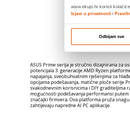
www.ekupi.hr koristi kolačiće
Izjavi o privatnosti
i
Pravil
Odbijam sve
ASUS Prime serija je stručno dizajnirana za 
potencijala 3. generacije AMD Ryzen platform
napajanja, sveobuhvatnim rješenjima za hlađe
opcijama podešavanja, matične ploče serije P
svakodnevnim korisnicima i DIY graditeljima r
mogućnosti podešavanja performansi putem in
značajki firmvera. Ova platforma pruža snagu
zahtijevaju napredne AI PC aplikacije.