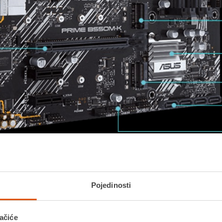
Pojedinosti
ačiće