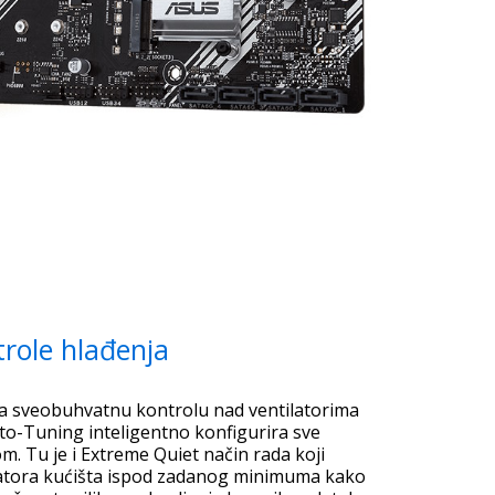
trole hlađenja
ža sveobuhvatnu kontrolu nad ventilatorima
to-Tuning inteligentno konfigurira sve
m. Tu je i Extreme Quiet način rada koji
latora kućišta ispod zadanog minimuma kako