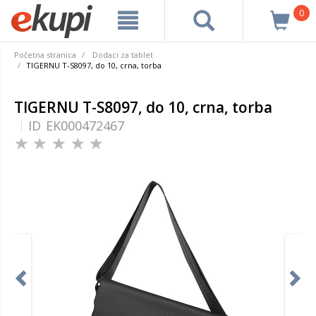
0
Početna stranica
Dodaci za tablet
TIGERNU T-S8097, do 10, crna, torba
TIGERNU T-S8097, do 10, crna, torba
ID
EK000472467