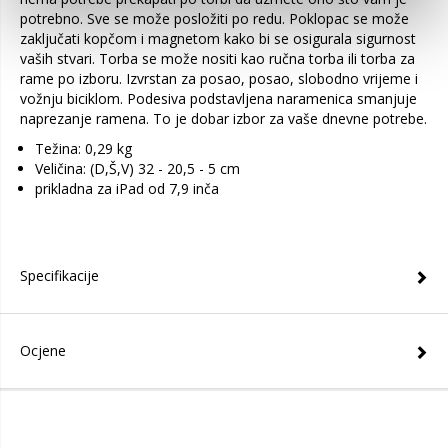
potrebno. Sve se može posložiti po redu. Poklopac se može
zaključati kopčom i magnetom kako bi se osigurala sigurnost
vaših stvari. Torba se može nositi kao ručna torba ili torba za
rame po izboru. Izvrstan za posao, posao, slobodno vrijeme i
vožnju biciklom. Podesiva podstavljena naramenica smanjuje
naprezanje ramena. To je dobar izbor za vaše dnevne potrebe.
Težina: 0,29 kg
Veličina: (D,Š,V) 32 - 20,5 - 5 cm
prikladna za iPad od 7,9 inča
Specifikacije
Ocjene