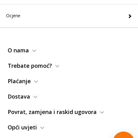
Ocjene
O nama
Trebate pomoć?
Plaćanje
Dostava
Povrat, zamjena i raskid ugovora
Opći uvjeti