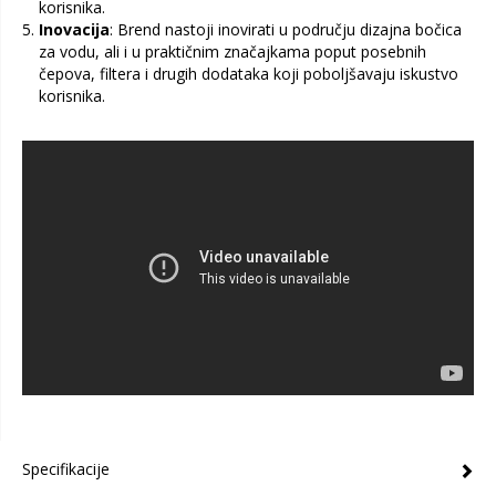
korisnika.
Inovacija
: Brend nastoji inovirati u području dizajna bočica
za vodu, ali i u praktičnim značajkama poput posebnih
čepova, filtera i drugih dodataka koji poboljšavaju iskustvo
korisnika.
Specifikacije