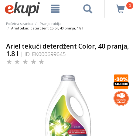
0
Početna stranica
Pranje rublja
Ariel tekući deterdžent Color, 40 pranja, 1.8 l
Ariel tekući deterdžent Color, 40 pranja,
1.8 l
ID
EK000699645