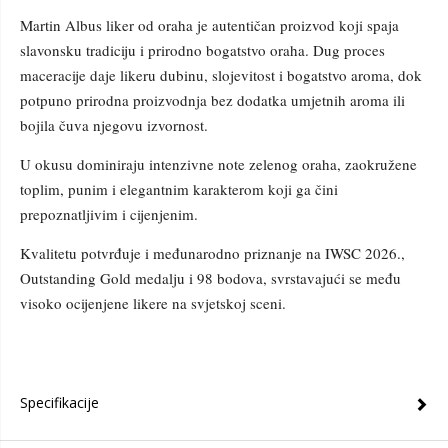
Martin Albus liker od oraha je autentičan proizvod koji spaja
slavonsku tradiciju i prirodno bogatstvo oraha. Dug proces
maceracije daje likeru dubinu, slojevitost i bogatstvo aroma, dok
potpuno prirodna proizvodnja bez dodatka umjetnih aroma ili
bojila čuva njegovu izvornost.
U okusu dominiraju intenzivne note zelenog oraha, zaokružene
toplim, punim i elegantnim karakterom koji ga čini
prepoznatljivim i cijenjenim.
Kvalitetu potvrđuje i međunarodno priznanje na IWSC 2026.,
Outstanding Gold medalju i 98 bodova, svrstavajući se među
visoko ocijenjene likere na svjetskoj sceni.
Specifikacije