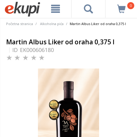
0
Početna stranica
Alkoholna pića
Martin Albus Liker od oraha 0,375 l
Martin Albus Liker od oraha 0,375 l
ID
EK000606180