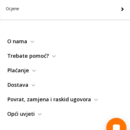
Ocjene
O nama
Trebate pomoć?
Plaćanje
Dostava
Povrat, zamjena i raskid ugovora
Opći uvjeti