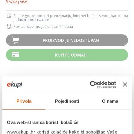
Saznaj više
Platite gotovinom pri preuzimanju, Internet bankarstvom, karticama
jednokratno i na rate
Povrat robe moguć unutar 14 dana
PROIZVOD JE NEDOSTUPAN
KUPITE ODMAH
MOGLO BI VAS ZANIMATI I OVO
Privola
Pojedinosti
O nama
Ova web-stranica koristi kolačiće
www.ekupi.hr koristi kolačiće kako bi poboljšao Vaše