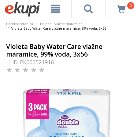
0
Početna stranica
Pelene i vlažne maramice
Violeta Baby Water Care vlažne maramice, 99% voda, 3x56
Violeta Baby Water Care vlažne
maramice, 99% voda, 3x56
ID
EK000521916