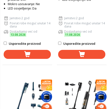
Mokro usisavanje: Ne
LED osvjetljenje: Da
Jamstvo:2 god
Jamstvo:2 god
Povrat robe moguć unutar 14
Povrat robe moguć unutar 14
dana
dana
Dostavljamo već od
Dostavljamo već od
13.08.2026
11.08.2026
Usporedite proizvod
Usporedite proizvod