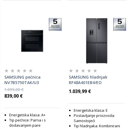
SAMSUNG pećnica
SAMSUNG hladnjak
NV7B5750TAK/U3
RF48A401EB4/EO
1.099,00 €
1.039,99 €
839,00 €
Energetska klasa: E
Energetska klasa: A+
Postavljanje proizvoda:
Tip pećnice: Parna i s
Samostojeći
dodavanjem pare
Tip hladnjaka: Kombinirani