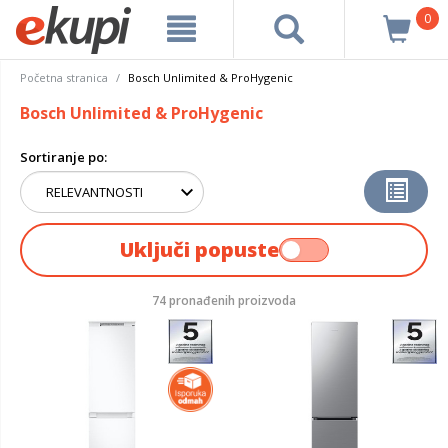
0
Početna stranica
Bosch Unlimited & ProHygenic
Bosch Unlimited & ProHygenic
Sortiranje po:
Uključi popuste
74 pronađenih proizvoda