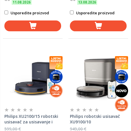
11.08.2026
13.08.2026
Usporedite proizvod
Usporedite proizvod
Philips XU2100/15 robotski
Philips robotski usisavač
usisavač za usisavanje i
XU9100/10
brisanje
599,00 €
949,00 €