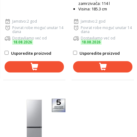
zamrzivača: 114 l
Visina: 185.3 cm
Jamstvo:2 god
Jamstvo:2 god
Povrat robe moguć unutar 14
Povrat robe moguć unutar 14
dana
dana
Dostavljamo već od
Dostavljamo već od
18.08.2026
18.08.2026
Usporedite proizvod
Usporedite proizvod