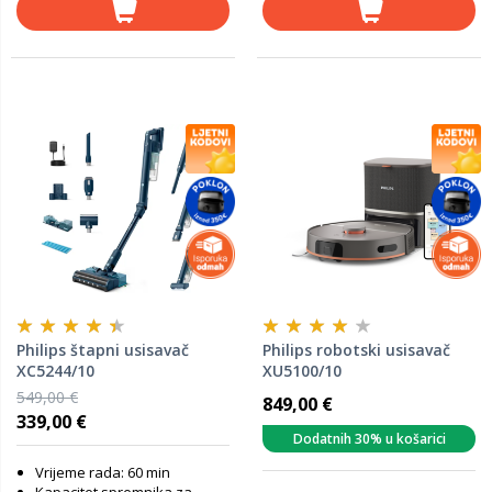
Philips štapni usisavač
Philips robotski usisavač
XC5244/10
XU5100/10
549,00 €
849,00 €
339,00 €
Dodatnih 30% u košarici
Vrijeme rada: 60 min