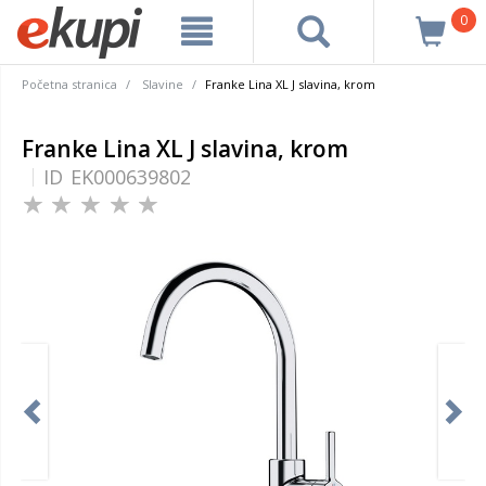
0
Početna stranica
Slavine
Franke Lina XL J slavina, krom
Franke Lina XL J slavina, krom
ID
EK000639802