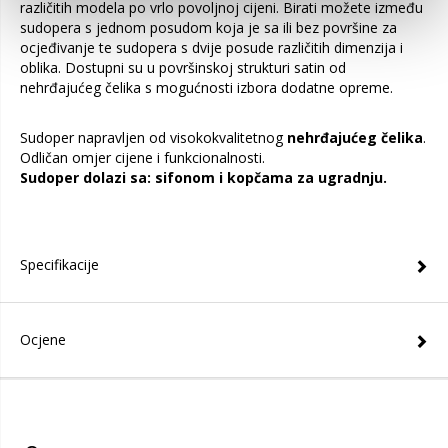
različitih modela po vrlo povoljnoj cijeni. Birati možete između
sudopera s jednom posudom koja je sa ili bez površine za
ocjeđivanje te sudopera s dvije posude različitih dimenzija i
oblika. Dostupni su u površinskoj strukturi satin od
nehrđajućeg čelika s mogućnosti izbora dodatne opreme.
Sudoper napravljen od visokokvalitetnog
nehrđajućeg čelika
.
Odličan omjer cijene i funkcionalnosti.
Sudoper dolazi sa: sifonom i kopčama za ugradnju.
Specifikacije
Ocjene