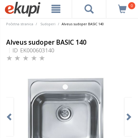
0
Početna stranica
Sudoperi
Alveus sudoper BASIC 140
Alveus sudoper BASIC 140
ID
EK000603140