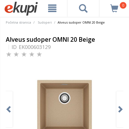
0
Početna stranica
Sudoperi
Alveus sudoper OMNI 20 Beige
Alveus sudoper OMNI 20 Beige
ID
EK000603129