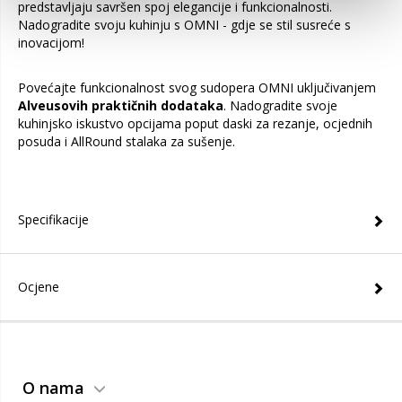
predstavljaju savršen spoj elegancije i funkcionalnosti.
Nadogradite svoju kuhinju s OMNI - gdje se stil susreće s
inovacijom!
Povećajte funkcionalnost svog sudopera OMNI uključivanjem
Alveusovih praktičnih dodataka
. Nadogradite svoje
kuhinjsko iskustvo opcijama poput daski za rezanje, ocjednih
posuda i AllRound stalaka za sušenje.
Specifikacije
Ocjene
O nama