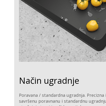
Način ugradnje
Poravana / standardna ugradnja. Precizna
savršenu poravnanu i standardnu ugradnj