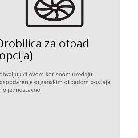
Drobilica za otpad
(opcija)
ahvaljujući ovom korisnom uređaju,
ospodarenje organskim otpadom postaje
rlo jednostavno.