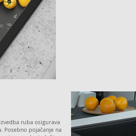
 izvedba ruba osigurava
u. Posebno pojačanje na