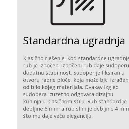
Standardna ugradnja
Klasično rješenje. Kod standardne ugradnj
rub je izbočen. Izbočeni rub daje sudoper
dodatnu stabilnost. Sudoper je fiksiran u
otvoru radne ploče, koja može biti izrađen
od bilo kojeg materijala. Ovakav izgled
sudopera izuzetno odgovara dizajnu
kuhinja u klasičnom stilu. Rub standard je
debljine 6 mm, a rub slim je debljine 4 mm
što mu daje veću eleganciju.