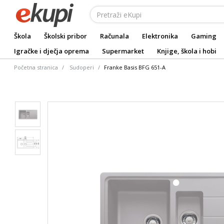
Škola
Školski pribor
Računala
Elektronika
Gaming
Igračke i dječja oprema
Supermarket
Knjige, škola i hobi
Početna stranica
Sudoperi
Franke Basis BFG 651-A