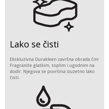
Lako se čisti
Ekskluzivna Durakleen završna obrada čini
Fragranite glatkim, toplim i ugodnim na
dodir. Njegova se površina izuzetno lako
čisti.