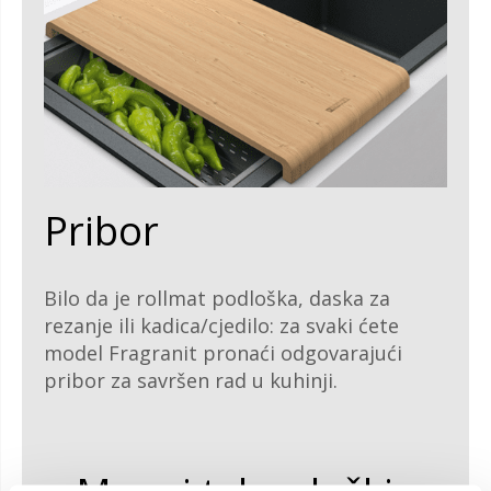
Pribor
Bilo da je rollmat podloška, daska za
rezanje ili kadica/cjedilo: za svaki ćete
model Fragranit pronaći odgovarajući
pribor za savršen rad u kuhinji.