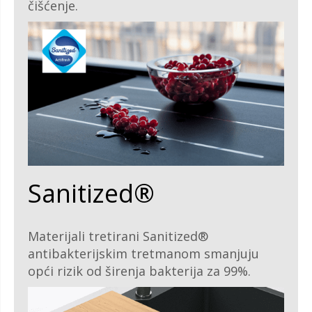
čišćenje.
Sanitized®
Materijali tretirani Sanitized®
antibakterijskim tretmanom smanjuju
opći rizik od širenja bakterija za 99%.