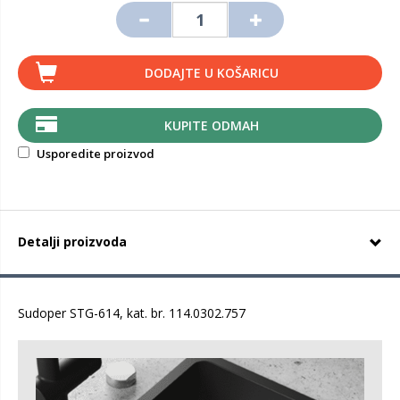
DODAJTE U KOŠARICU
KUPITE ODMAH
Usporedite proizvod
Detalji proizvoda
Sudoper STG-614, kat. br. 114.0302.757