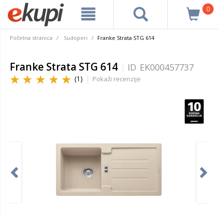
0
Početna stranica
Sudoperi
Franke Strata STG 614
Franke Strata STG 614
ID
EK000457737
(1)
Pokaži recenzije