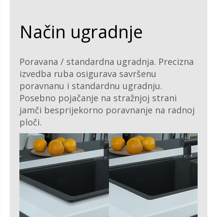
Način ugradnje
Poravana / standardna ugradnja. Precizna
izvedba ruba osigurava savršenu
poravnanu i standardnu ugradnju.
Posebno pojačanje na stražnjoj strani
jamči besprijekorno poravnanje na radnoj
ploči.