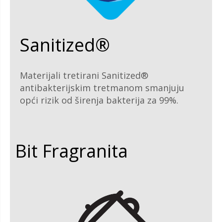
Sanitized®
Materijali tretirani Sanitized®
antibakterijskim tretmanom smanjuju
opći rizik od širenja bakterija za 99%.
Bit Fragranita