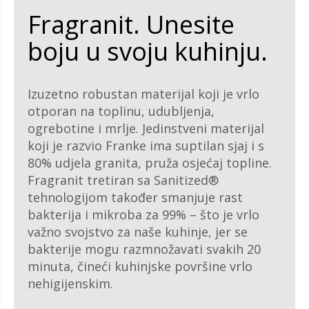
Fragranit. Unesite
boju u svoju kuhinju.
Izuzetno robustan materijal koji je vrlo
otporan na toplinu, udubljenja,
ogrebotine i mrlje. Jedinstveni materijal
koji je razvio Franke ima suptilan sjaj i s
80% udjela granita, pruža osjećaj topline.
Fragranit tretiran sa Sanitized®
tehnologijom također smanjuje rast
bakterija i mikroba za 99% – što je vrlo
važno svojstvo za naše kuhinje, jer se
bakterije mogu razmnožavati svakih 20
minuta, čineći kuhinjske površine vrlo
nehigijenskim.