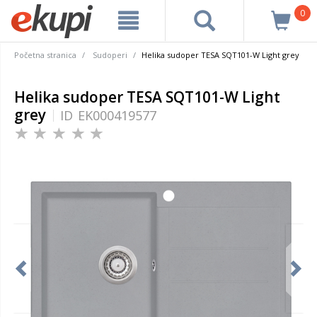
0
Početna stranica
Sudoperi
Helika sudoper TESA SQT101-W Light grey
Helika sudoper TESA SQT101-W Light
grey
ID
EK000419577