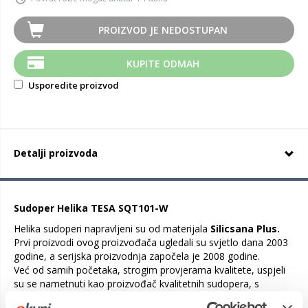
PROIZVOD JE NEDOSTUPAN
KUPITE ODMAH
Usporedite proizvod
Detalji proizvoda
Sudoper Helika TESA SQT101-W
Helika sudoperi napravljeni su od materijala
Silicsana Plus.
Prvi proizvodi ovog proizvođača ugledali su svjetlo dana 2003
godine, a serijska proizvodnja započela je 2008 godine.
Već od samih početaka, strogim provjerama kvalitete, uspjeli
su se nametnuti kao proizvođač kvalitetnih sudopera, s
odličnim omjerom cijene i kvalitete.