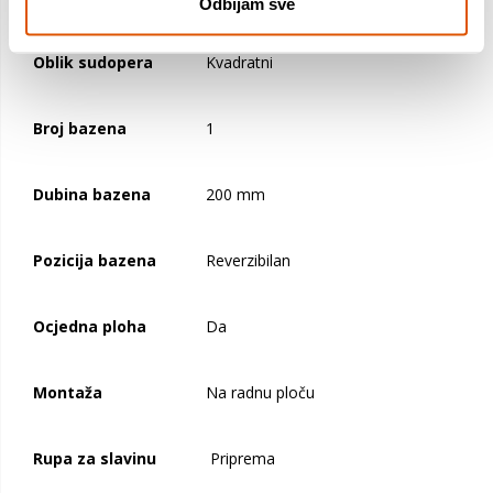
Odbijam sve
Oblik sudopera
Kvadratni
Broj bazena
1
Dubina bazena
200 mm
Pozicija bazena
Reverzibilan
Ocjedna ploha
Da
Montaža
Na radnu ploču
Rupa za slavinu
Priprema