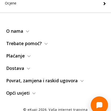
Ocjene
O nama
Trebate pomoć?
Plaćanje
Dostava
Povrat, zamjena i raskid ugovora
Opći uvjeti
© eKupi
2026
. Vaša internet trgovina