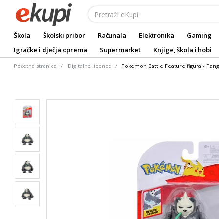
Škola
Školski pribor
Računala
Elektronika
Gaming
Igračke i dječja oprema
Supermarket
Knjige, škola i hobi
Početna stranica
Digitalne licence
Pokemon Battle Feature figura - Pan