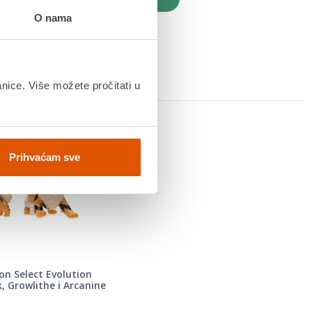
O nama
anice. Više možete pročitati u
Prihvaćam sve
n Select Evolution
, Growlithe i Arcanine