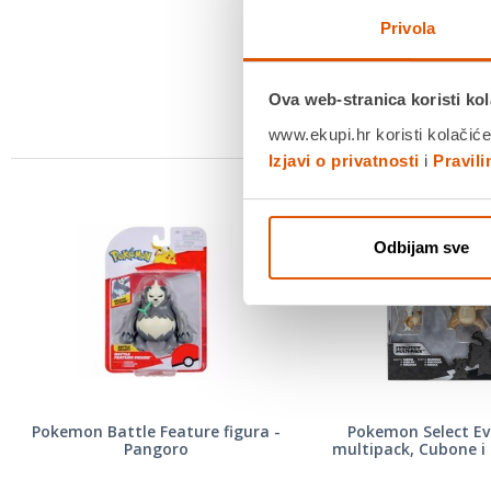
Privola
Ova web-stranica koristi kol
www.ekupi.hr koristi kolačiće
Izjavi o privatnosti
i
Pravil
Odbijam sve
Pokemon Battle Feature figura -
Pokemon Select Ev
Pangoro
multipack, Cubone 