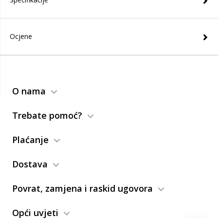
Ocjene
O nama
Trebate pomoć?
Plaćanje
Dostava
Povrat, zamjena i raskid ugovora
Opći uvjeti