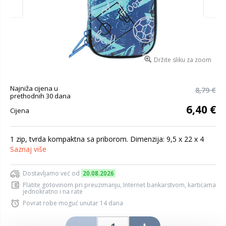
Držite sliku za zoom
Najniža cijena u
8,79 €
prethodnih 30 dana
6,40 €
Cijena
1 zip, tvrda kompaktna sa priborom. Dimenzija: 9,5 x 22 x 4
Saznaj više
Dostavljamo već od
20.08.2026
Platite gotovinom pri preuzimanju, Internet bankarstvom, karticama
jednokratno i na rate
Povrat robe moguć unutar 14 dana