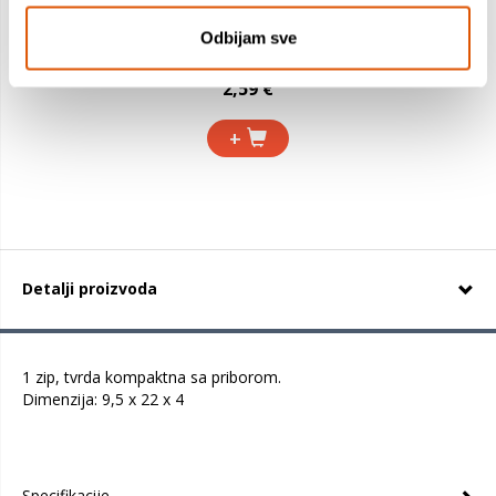
Odbijam sve
2,99 €
2,59 €
+
Detalji proizvoda
1 zip, tvrda kompaktna sa priborom.
Dimenzija: 9,5 x 22 x 4
Specifikacije