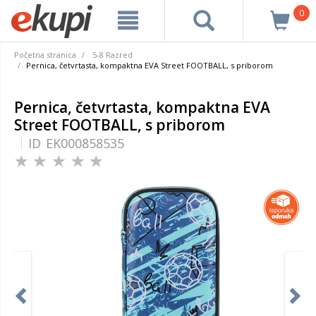
0
Početna stranica
5-8 Razred
Pernica, četvrtasta, kompaktna EVA Street FOOTBALL, s priborom
Pernica, četvrtasta, kompaktna EVA
Street FOOTBALL, s priborom
ID
EK000858535