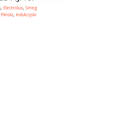
a
,
Electrolux
,
Smeg
,
Plinski
,
Indukcijski