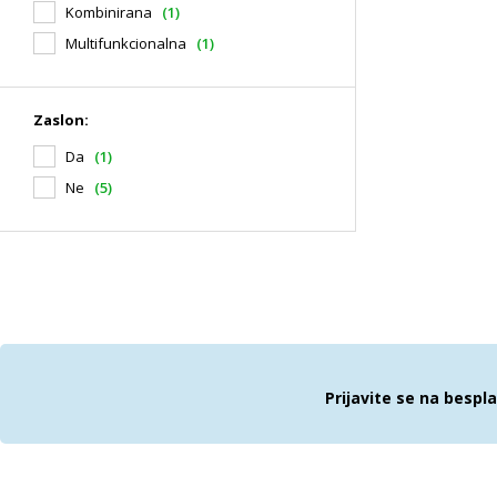
Kombinirana
(1)
Multifunkcionalna
(1)
Zaslon:
Da
(1)
Ne
(5)
Prijavite se na bespl