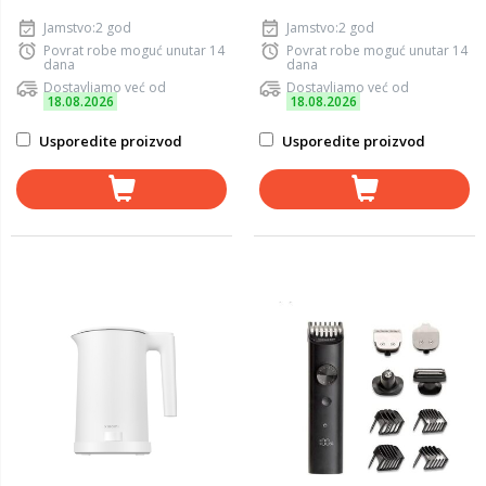
Jamstvo:2 god
Jamstvo:2 god
Povrat robe moguć unutar 14
Povrat robe moguć unutar 14
dana
dana
Dostavljamo već od
Dostavljamo već od
18.08.2026
18.08.2026
Usporedite proizvod
Usporedite proizvod