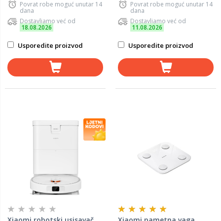
Povrat robe moguć unutar 14
Povrat robe moguć unutar 14
dana
dana
Dostavljamo već od
Dostavljamo već od
18.08.2026
11.08.2026
Usporedite proizvod
Usporedite proizvod
Xiaomi robotski usisavač
Xiaomi pametna vaga