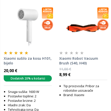
Xiaomi sušilo za kosu H101,
Xiaomi Robot Vacuum
bijelo
Brush (S40, H40)
11,00 €
20,00 €
8,99 €
Dodatnih 20% u košarici
Tip proizvoda: Pribor za
robotske usisavače
Snaga sušila: 1600 W
Brand: Xiaomi
Postavke topline: 2
Postavke brzine: 2
Hladni zrak: Da
Tehnologija iona: Da