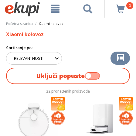
0
Početna stranica
Xiaomi kolovoz
Xiaomi kolovoz
Sortiranje po:
Uključi popuste
22 pronađenih proizvoda