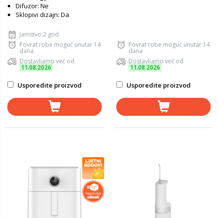
Difuzor: Ne
Sklopivi dizajn: Da
Jamstvo:2 god
Povrat robe moguć unutar 14
Povrat robe moguć unutar 14
dana
dana
Dostavljamo već od
Dostavljamo već od
11.08.2026
11.08.2026
Usporedite proizvod
Usporedite proizvod