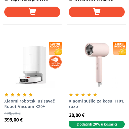
Xiaomi robotski usisavač
Xiaomi sušilo za kosu H101,
Robot Vacuum X20+
rozo
499,99 €
20,00 €
399,00 €
Dodatnih 20% u košarici