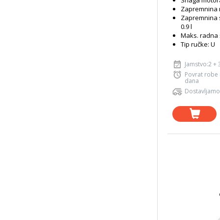
Snaga motora
Zapremnina m
Zapremnina 
0.9 l
Maks. radna 
Tip ručke: U
Jamstvo:2 + 
Povrat robe
dana
Dostavljamo