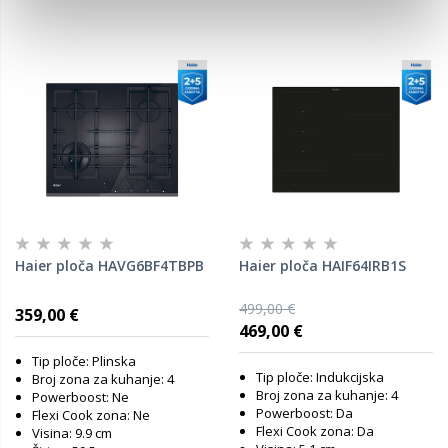
Haier ploča HAVG6BF4TBPB
Haier ploča HAIF64IRB1S
499,00 €
359,00 €
469,00 €
Tip ploče: Plinska
Tip ploče: Indukcijska
Broj zona za kuhanje: 4
Broj zona za kuhanje: 4
Powerboost: Ne
Powerboost: Da
Flexi Cook zona: Ne
Flexi Cook zona: Da
Visina: 9.9 cm