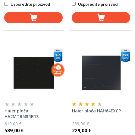
Usporedite proizvod
Usporedite proizvod
Haier ploča
Haier ploča HAH64EXCP
HA2MTB58IRB1S
619,00 €
269,00 €
589,00 €
229,00 €