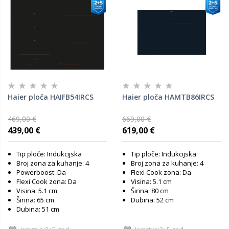
Haier ploča HAIFB54IRCS
Haier ploča HAMTB86IRCS
469,00 €
669,00 €
439,00 €
619,00 €
Tip ploče: Indukcijska
Tip ploče: Indukcijska
Broj zona za kuhanje: 4
Broj zona za kuhanje: 4
Powerboost: Da
Flexi Cook zona: Da
Flexi Cook zona: Da
Visina: 5.1 cm
Visina: 5.1 cm
Širina: 80 cm
Širina: 65 cm
Dubina: 52 cm
Dubina: 51 cm