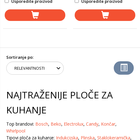
Usporedite proizvod
Usporedite proizvod
Sortiranje po:
NAJTRAŽENIJE PLOČE ZA
KUHANJE
Top brandovi:
Bosch
,
Beko
,
Electrolux
,
Candy
,
Končar
,
Whirlpool
Tipovi ploča za kuhanje:
Indukcijska
,
Plinska
,
Staklokeramička
,