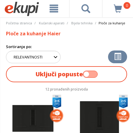
0
Početna stranica
Kućanski aparati
Bijela tehnika
Ploče za kuhanje
Ploče za kuhanje Haier
Sortiranje po:
Uključi popuste
12 pronađenih proizvoda