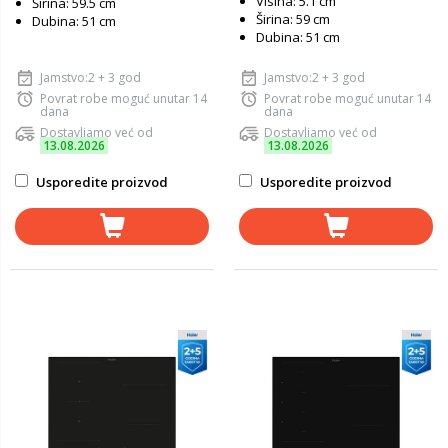
Visina: 5.1 cm
Širina: 59.5 cm
Širina: 59 cm
Dubina: 51 cm
Dubina: 51 cm
Jamstvo:2 + 3 god
Jamstvo:2 + 3 god
Povrat robe moguć unutar 14
Povrat robe moguć unutar 14
dana
dana
Dostavljamo već od
Dostavljamo već od
13.08.2026
13.08.2026
Usporedite proizvod
Usporedite proizvod